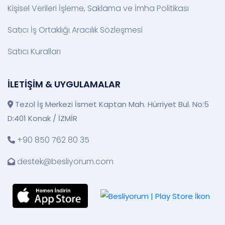
Kişisel Verileri İşleme, Saklama ve İmha Politikası
Satıcı İş Ortaklığı Aracılık Sözleşmesi
Satıcı Kuralları
İLETİŞİM & UYGULAMALAR
Tezol İş Merkezi İsmet Kaptan Mah. Hürriyet Bul. No:5
D:401 Konak / İZMİR
+90 850 762 80 35
destek@besliyorum.com