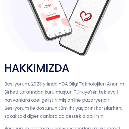
HAKKIMIZDA
Besliyorum, 2023 yılında YDA Bilgi Teknolojileri Anonim
Şirketi tarafından kurulmuştur. Türkiye'nin tek evcil
hayvanlara özel geliştirilmiş online pazaryeridir.
Besliyorum ile dostunun tüm ihtiyaçlarını karşılarken,
sokaktaki diğer canlara da destek olabilirsin.
Besliyorum platformu hayvanseverlere mükemmel