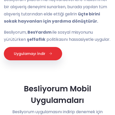
bir alışveriş deneyimi sunarken, burada yapılan tüm
alışveriş tutarından elde ettiği gelirin
üçte birini
sokak hayvanları için yardıma dönüştürür.
Besliyorum,
BesYardım
ile sosyal misyonunu
yürütürken
şeffaflık
politikasını hassasiyetle uygular.
Uygulamayı İndir
Besliyorum Mobil
Uygulamaları
Besliyorum uygulamasını indirip denemek için